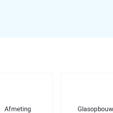
Afmeting
Glasopbou