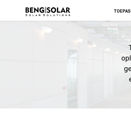
TOEPAS
op
ge