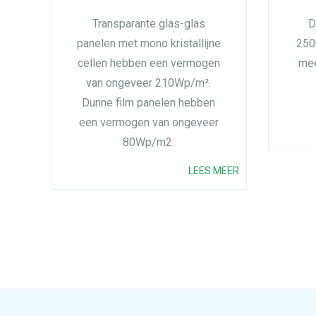
Transparante glas-glas
D
panelen met mono kristallijne
250
cellen hebben een vermogen
mee
van ongeveer 210Wp/m².
Dunne film panelen hebben
een vermogen van ongeveer
80Wp/m2.
LEES MEER