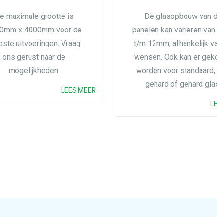
e maximale grootte is
De glasopbouw van 
0mm x 4000mm voor de
panelen kan varieren va
ste uitvoeringen. Vraag
t/m 12mm, afhankelijk v
ons gerust naar de
wensen. Ook kan er gek
mogelijkheden.
worden voor standaard, 
gehard of gehard gla
LEES MEER
L