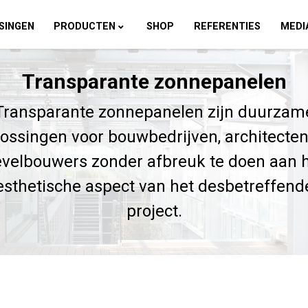
SINGEN
PRODUCTEN
SHOP
REFERENTIES
MEDI
Transparante zonnepanelen
Transparante zonnepanelen zijn duurzam
lossingen voor bouwbedrijven, architecten
velbouwers zonder afbreuk te doen aan 
esthetische aspect van het desbetreffend
project.