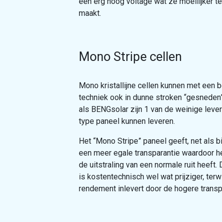
een erg hoog voltage wat ze moeilijker t
maakt.
Mono Stripe cellen
Mono kristallijne cellen kunnen met een 
techniek ook in dunne stroken “gesneden
als BENGsolar zijn 1 van de weinige lever
type paneel kunnen leveren.
Het “Mono Stripe” paneel geeft, net als bi
een meer egale transparantie waardoor he
de uitstraling van een normale ruit heeft.
is kostentechnisch wel wat prijziger, terwi
rendement inlevert door de hogere transpa