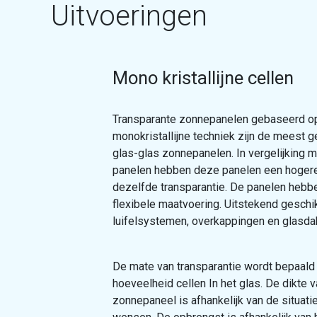
Uitvoeringen
Mono kristallijne cellen
Transparante zonnepanelen gebaseerd o
monokristallijne techniek zijn de meest g
glas-glas zonnepanelen. In vergelijking m
panelen hebben deze panelen een hogere
dezelfde transparantie. De panelen hebb
flexibele maatvoering. Uitstekend geschi
luifelsystemen, overkappingen en glasda
De mate van transparantie wordt bepaald
hoeveelheid cellen In het glas. De dikte v
zonnepaneel is afhankelijk van de situati