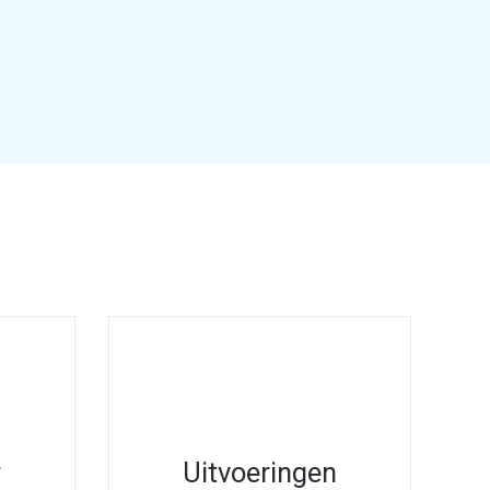
w
Uitvoeringen