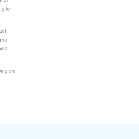
l of
ng te
uct
arde
aald
ing die