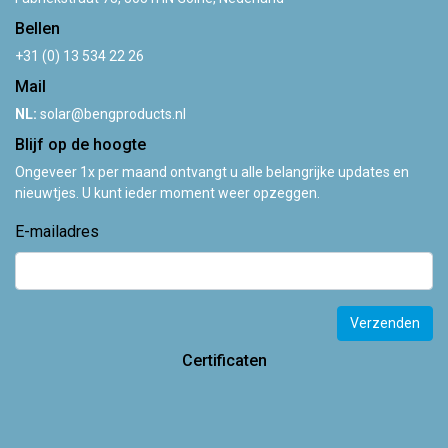
Bellen
+31 (0) 13 534 22 26
Mail
NL:
solar@bengproducts.nl
Blijf op de hoogte
Ongeveer 1x per maand ontvangt u alle belangrijke updates en
nieuwtjes. U kunt ieder moment weer opzeggen.
E-mailadres
Verzenden
Certificaten