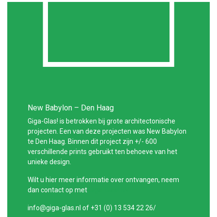
New Babylon – Den Haag
Giga-Glas! is betrokken bij grote architectonische
projecten. Een van deze projecten was New Babylon
te Den Haag. Binnen dit project zijn +/- 600
verschillende prints gebruikt ten behoeve van het
unieke design.
Wilt u hier meer informatie over ontvangen, neem
dan contact op met
Giga-Glas! BV.
info@giga-glas.nl of +31 (0) 13 534 22 26/