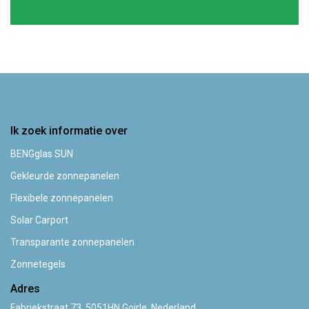
Ik zoek informatie over
BENGglas SUN
Gekleurde zonnepanelen
Flexibele zonnepanelen
Solar Carport
Transparante zonnepanelen
Zonnetegels
Adres
Fabriekstraat 73, 5051HN Goirle, Nederland