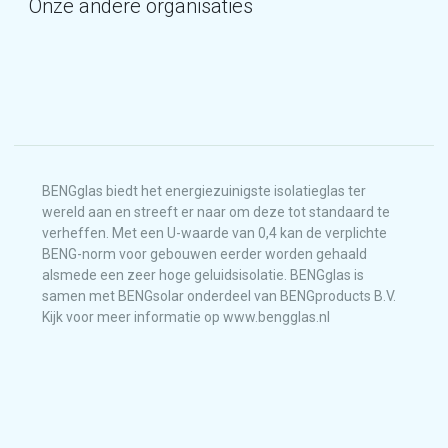
Onze andere organisaties
BENGglas biedt het energiezuinigste isolatieglas ter
wereld aan en streeft er naar om deze tot standaard te
verheffen. Met een U-waarde van 0,4 kan de verplichte
BENG-norm voor gebouwen eerder worden gehaald
alsmede een zeer hoge geluidsisolatie. BENGglas is
samen met BENGsolar onderdeel van BENGproducts B.V.
Kijk voor meer informatie op www.bengglas.nl