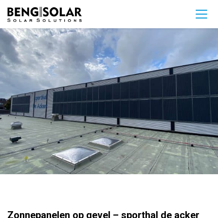
Zonnepanelen op gevel – sporthal de acker