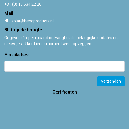
+31 (0) 13 534 22 26
Mail
NL:
solar@bengproducts.nl
Blijf op de hoogte
Ongeveer 1x per maand ontvangt u alle belangrijke updates en
nieuwtjes. U kunt ieder moment weer opzeggen.
E-mailadres
Verzenden
Certificaten