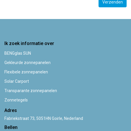
Verzenden
Ik zoek informatie over
BENGglas SUN
Gekleurde zonnepanelen
Flexibele zonnepanelen
Solar Carport
Transparante zonnepanelen
Zonnetegels
Adres
Fabriekstraat 73, 5051HN Goirle, Nederland
Bellen