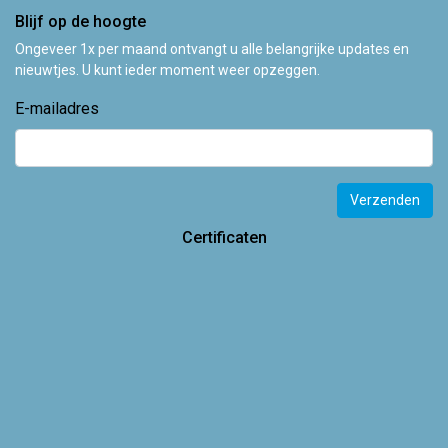
Blijf op de hoogte
Ongeveer 1x per maand ontvangt u alle belangrijke updates en
nieuwtjes. U kunt ieder moment weer opzeggen.
E-mailadres
Verzenden
Certificaten