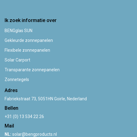
Ik zoek informatie over
BENGglas SUN
Gekleurde zonnepanelen
Flexibele zonnepanelen
Solar Carport
Transparante zonnepanelen
Zonnetegels
Adres
Fabriekstraat 73, 5051HN Goirle, Nederland
Bellen
+31 (0) 13 534 22 26
Mail
NL:
solar@bengproducts.nl