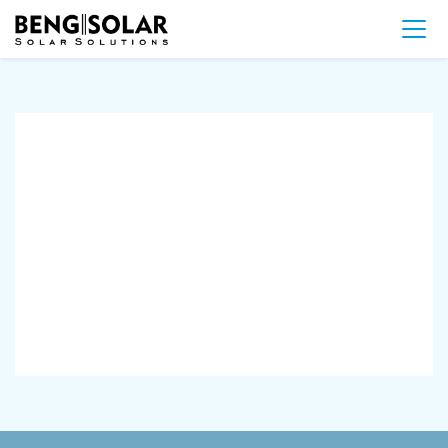
Transparante zonnepanelen in triple glas –
Plus Ultra Utrecht